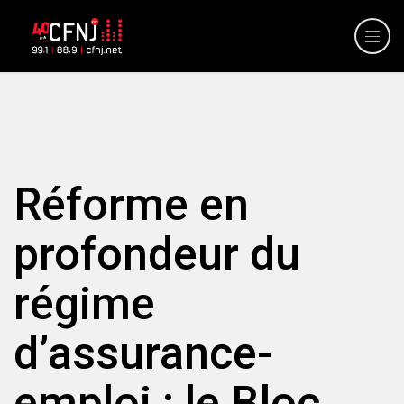
Réforme en
profondeur du
régime
d’assurance-
emploi : le Bloc