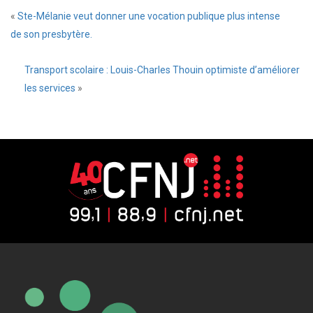
«
Ste-Mélanie veut donner une vocation publique plus intense
de son presbytère.
Transport scolaire : Louis-Charles Thouin optimiste d’améliorer
les services
»