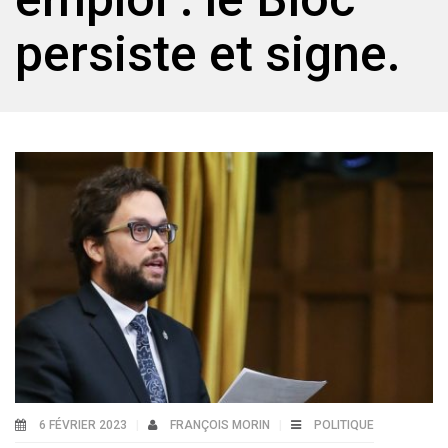
persiste et signe.
6 FÉVRIER 2023
FRANÇOIS MORIN
POLITIQUE