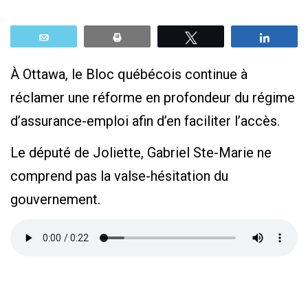
Email
Print
Tweetez
Parta
À Ottawa, le Bloc québécois continue à
réclamer une réforme en profondeur du régime
d’assurance-emploi afin d’en faciliter l’accès.
Le député de Joliette, Gabriel Ste-Marie ne
comprend pas la valse-hésitation du
gouvernement.