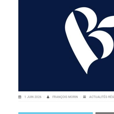
1 JUIN 2026
FRANÇOIS MORIN
ACTUALITÉS RÉ