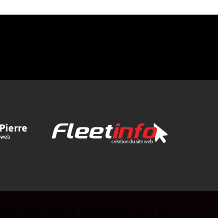
026 TOUS DROITS RÉSERVÉS CFNJ 99,1