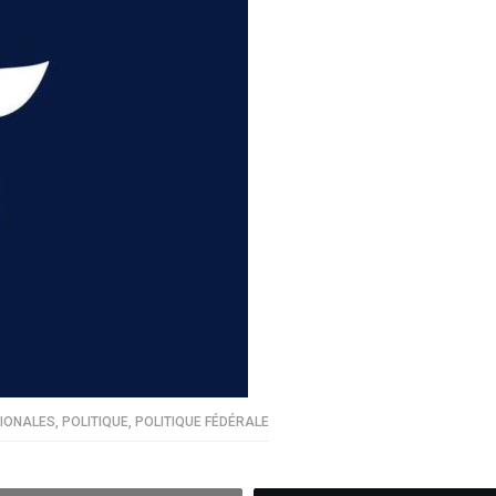
GIONALES
,
POLITIQUE
,
POLITIQUE FÉDÉRALE