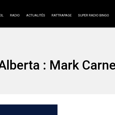
IL
RADIO
ACTUALITÉS
RATTRAPAGE
SUPER RADIO BINGO
lberta : Mark Carn