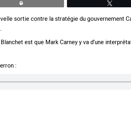
Print
Tweete
uvelle sortie contre la stratégie du gouvernement 
.
s Blanchet est que Mark Carney y va d’une interprét
erron :