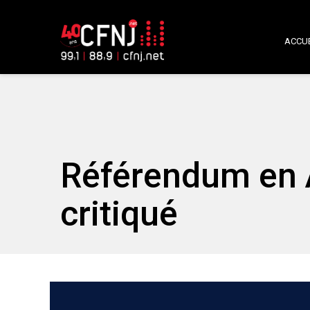
ACCUE
Référendum en A
critiqué