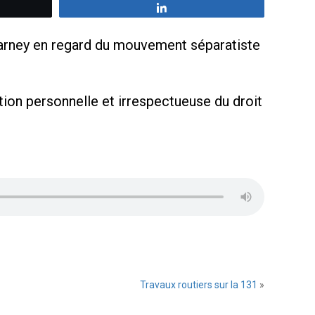
z
Partagez
Carney en regard du mouvement séparatiste
ation personnelle et irrespectueuse du droit
Travaux routiers sur la 131
»