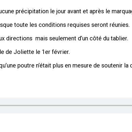
cune précipitation le jour avant et après le marqua
sque toute les conditions requises seront réunies.
ux directions mais seulement d’un côté du tablier.
e de Joliette le 1er février.
u’une poutre n’était plus en mesure de soutenir la 