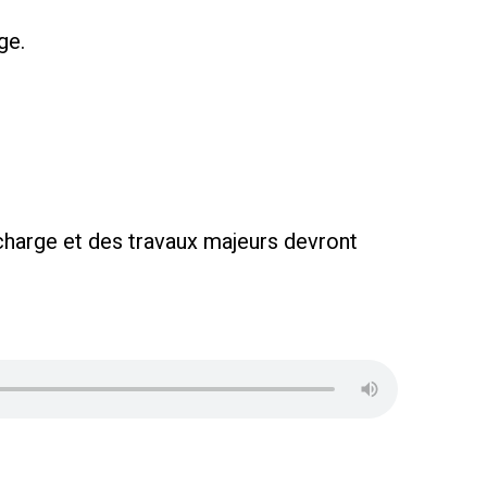
ge.
charge et des travaux majeurs devront