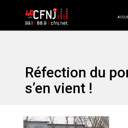
ACCUE
Réfection du pon
s’en vient !