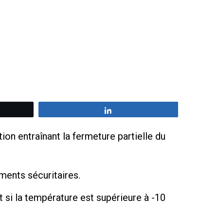
z
Partagez
ion entraînant la fermeture partielle du
ments sécuritaires.
si la température est supérieure à -10