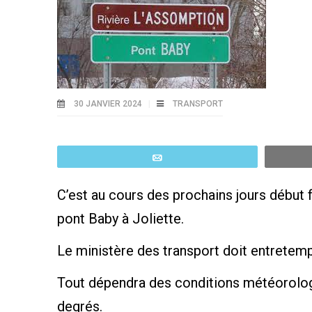
30 JANVIER 2024
TRANSPORT
Email
C’est au cours des prochains jours début f
pont Baby à Joliette.
Le ministère des transport doit entretem
Tout dépendra des conditions météorologi
degrés.