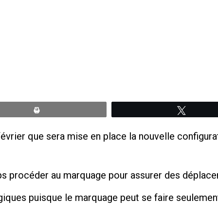
Print
Tweete
évrier que sera mise en place la nouvelle configurat
ps procéder au marquage pour assurer des déplace
ques puisque le marquage peut se faire seulement 