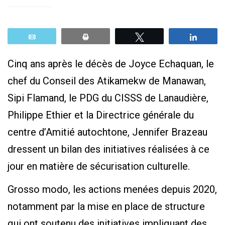
Email
Print
Tweetez
Parta
Cinq ans après le décès de Joyce Echaquan, le
chef du Conseil des Atikamekw de Manawan,
Sipi Flamand, le PDG du CISSS de Lanaudière,
Philippe Ethier et la Directrice générale du
centre d’Amitié autochtone, Jennifer Brazeau
dressent un bilan des initiatives réalisées à ce
jour en matière de sécurisation culturelle.
Grosso modo, les actions menées depuis 2020,
notamment par la mise en place de structure
qui ont soutenu des initiatives impliquant des