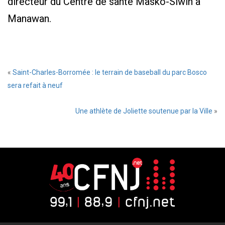
directeur du Centre de santé Masko-Siwin à
Manawan.
«
Saint-Charles-Borromée : le terrain de baseball du parc Bosco
sera refait à neuf
Une athlète de Joliette soutenue par la Ville
»