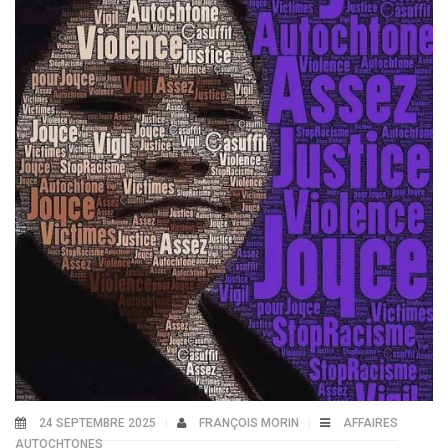
24 SEPTEMBRE 2025
FRANÇOIS MORIN
AFFAIRES
AUTOCHTONES