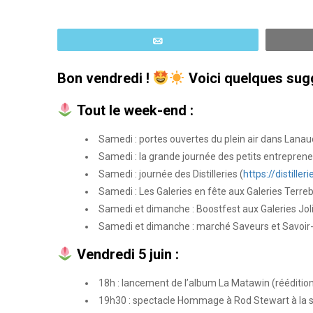
Email
Bon vendredi !
Voici quelques sugg
Tout le week-end :
Samedi : portes ouvertes du plein air dans Lanaud
Samedi : la grande journée des petits entreprene
Samedi : journée des Distilleries (
https://distille
Samedi : Les Galeries en fête aux Galeries Terre
Samedi et dimanche : Boostfest aux Galeries Joli
Samedi et dimanche : marché Saveurs et Savoir-f
Vendredi 5 juin :
18h : lancement de l’album La Matawin (rééditio
19h30 : spectacle Hommage à Rod Stewart à la sa