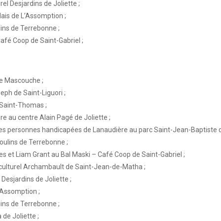
el Desjardins de Joliette ;
lais de L’Assomption ;
dins de Terrebonne ;
afé Coop de Saint-Gabriel ;
de Mascouche ;
seph de Saint-Liguori ;
 Saint-Thomas ;
e au centre Alain Pagé de Joliette ;
s personnes handicapées de Lanaudière au parc Saint-Jean-Baptiste de
Moulins de Terrebonne ;
es et Liam Grant au Bal Maski – Café Coop de Saint-Gabriel ;
culturel Archambault de Saint-Jean-de-Matha ;
Desjardins de Joliette ;
’Assomption ;
dins de Terrebonne ;
 de Joliette ;