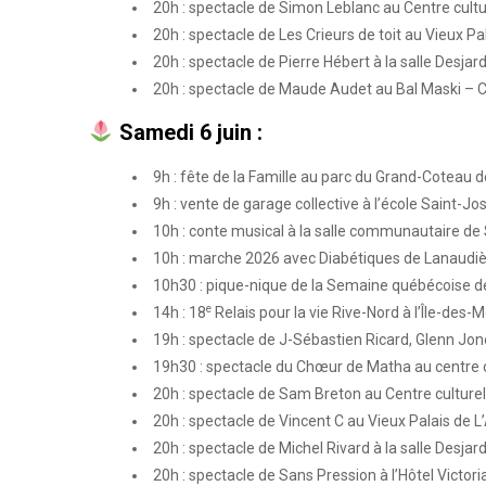
20h : spectacle de Simon Leblanc au Centre cultur
20h : spectacle de Les Crieurs de toit au Vieux Pa
20h : spectacle de Pierre Hébert à la salle Desjar
20h : spectacle de Maude Audet au Bal Maski – C
Samedi 6 juin :
9h : fête de la Famille au parc du Grand-Coteau 
9h : vente de garage collective à l’école Saint-Jo
10h : conte musical à la salle communautaire de
10h : marche 2026 avec Diabétiques de Lanaudièr
10h30 : pique-nique de la Semaine québécoise de
e
14h : 18
Relais pour la vie Rive-Nord à l’Île-des-
19h : spectacle de J-Sébastien Ricard, Glenn Jon
19h30 : spectacle du Chœur de Matha au centre 
20h : spectacle de Sam Breton au Centre culturel 
20h : spectacle de Vincent C au Vieux Palais de L
20h : spectacle de Michel Rivard à la salle Desjar
20h : spectacle de Sans Pression à l’Hôtel Victoria