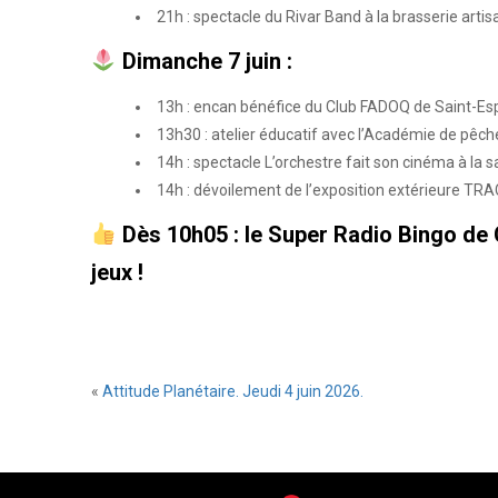
21h : spectacle du Rivar Band à la brasserie artisa
Dimanche 7 juin :
13h : encan bénéfice du Club FADOQ de Saint-Esp
13h30 : atelier éducatif avec l’Académie de pêch
14h : spectacle L’orchestre fait son cinéma à la s
14h : dévoilement de l’exposition extérieure TRA
Dès 10h05 : le Super Radio Bingo de 
jeux !
«
Attitude Planétaire. Jeudi 4 juin 2026.