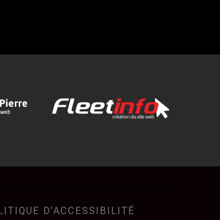
026 TOUS DROITS RÉSERVÉS CFNJ 99,1
LITIQUE D’ACCESSIBILITÉ