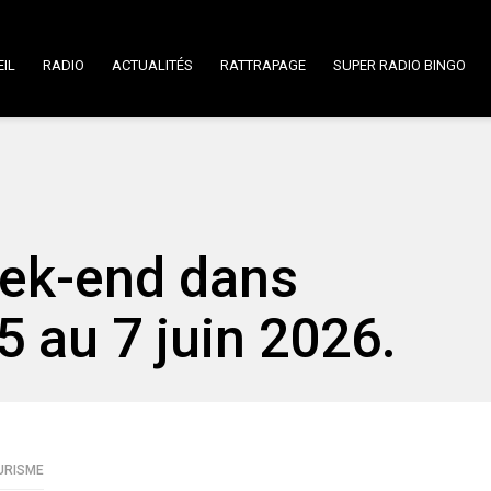
IL
RADIO
ACTUALITÉS
RATTRAPAGE
SUPER RADIO BINGO
eek-end dans
5 au 7 juin 2026.
URISME