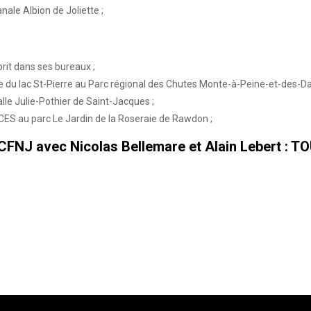
nale Albion de Joliette ;
rit dans ses bureaux ;
e du lac St-Pierre au Parc régional des Chutes Monte-à-Peine-et-des-Da
alle Julie-Pothier de Saint-Jacques ;
CES au parc Le Jardin de la Roseraie de Rawdon ;
CFNJ avec Nicolas Bellemare et Alain Lebert : TO