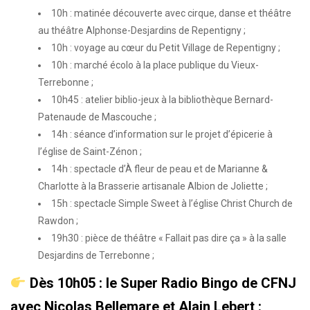
10h : matinée découverte avec cirque, danse et théâtre
au théâtre Alphonse-Desjardins de Repentigny ;
10h : voyage au cœur du Petit Village de Repentigny ;
10h : marché écolo à la place publique du Vieux-
Terrebonne ;
10h45 : atelier biblio-jeux à la bibliothèque Bernard-
Patenaude de Mascouche ;
14h : séance d’information sur le projet d’épicerie à
l’église de Saint-Zénon ;
14h : spectacle d’À fleur de peau et de Marianne &
Charlotte à la Brasserie artisanale Albion de Joliette ;
15h : spectacle Simple Sweet à l’église Christ Church de
Rawdon ;
19h30 : pièce de théâtre « Fallait pas dire ça » à la salle
Desjardins de Terrebonne ;
Dès 10h05 : le Super Radio Bingo de CFNJ
avec Nicolas Bellemare et Alain Lebert :