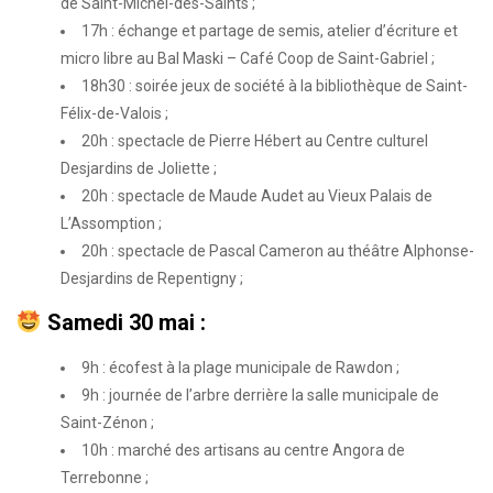
de Saint-Michel-des-Saints ;
17h : échange et partage de semis, atelier d’écriture et
micro libre au Bal Maski – Café Coop de Saint-Gabriel ;
18h30 : soirée jeux de société à la bibliothèque de Saint-
Félix-de-Valois ;
20h : spectacle de Pierre Hébert au Centre culturel
Desjardins de Joliette ;
20h : spectacle de Maude Audet au Vieux Palais de
L’Assomption ;
20h : spectacle de Pascal Cameron au théâtre Alphonse-
Desjardins de Repentigny ;
Samedi 30 mai :
9h : écofest à la plage municipale de Rawdon ;
9h : journée de l’arbre derrière la salle municipale de
Saint-Zénon ;
10h : marché des artisans au centre Angora de
Terrebonne ;