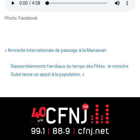
Photo: Facebook
«
Amnistie internationale de passage à la Manawan.
Rassemblements familiaux du temps des Fêtes : le ministre
Dubé lance un appel à la population.
»