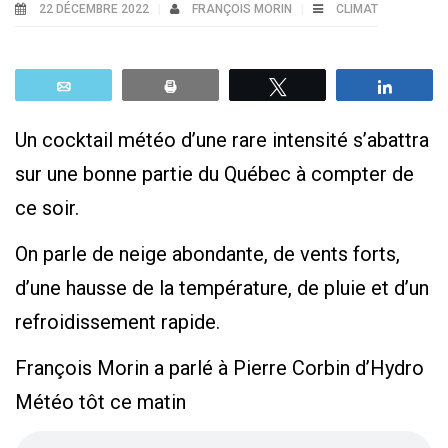
22 DÉCEMBRE 2022
FRANÇOIS MORIN
CLIMAT
Email
Print
Tweetez
Parta
Un cocktail météo d’une rare intensité s’abattra
sur une bonne partie du Québec à compter de
ce soir.
On parle de neige abondante, de vents forts,
d’une hausse de la température, de pluie et d’un
refroidissement rapide.
François Morin a parlé à Pierre Corbin d’Hydro
Météo tôt ce matin