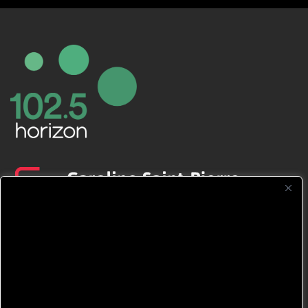
CFNJ FM 99.1 | 88.9 Nous respectons
votre vie privée.
Nous utilisons des cookies pour améliorer
votre expérience de navigation, diffuser des
publicités ou des contenus personnalisés et