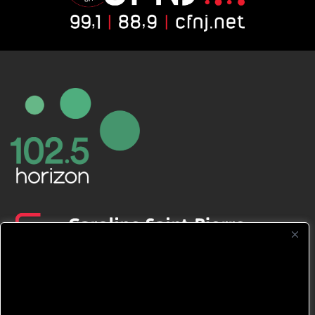
CFNJ FM 99.1 | 88.9 Nous respectons
votre vie privée.
Nous utilisons des cookies pour améliorer