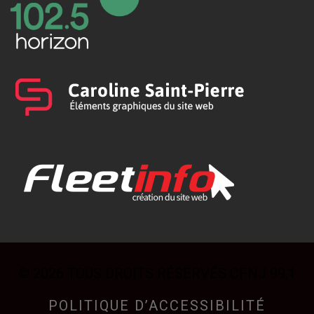
© 2026 TOUS DROITS RÉSERVÉS CFNJ 99,1
POLITIQUE D’ACCESSIBILITÉ