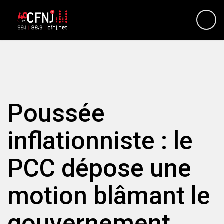
Poussée
inflationniste : le
PCC dépose une
motion blâmant le
gouvernement