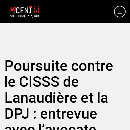
Poursuite contre
le CISSS de
Lanaudière et la
DPJ : entrevue
avec l’avocate