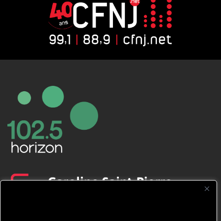
CFNJ FM 99.1 | 88.9 Nous respectons
votre vie privée.