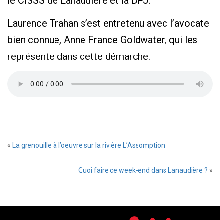
le CISSS de Lanaudière et la DPJ.
Laurence Trahan s’est entretenu avec l’avocate
bien connue, Anne France Goldwater, qui les
représente dans cette démarche.
«
La grenouille à l’oeuvre sur la rivière L’Assomption
Quoi faire ce week-end dans Lanaudière ?
»