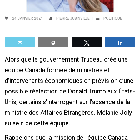
24 JANVIER 2024
PIERRE JUBINVILLE
POLITIQUE
Email
Print
Tweetez
Parta
Alors que le gouvernement Trudeau crée une
équipe Canada formée de ministres et
d’intervenants économiques en prévision d’une
possible réélection de Donald Trump aux États-
Unis, certains s’interrogent sur l’absence de la
ministre des Affaires Étrangères, Mélanie Joly
au sein de cette équipe.
Rappelons que la mission de l’équipe Canada