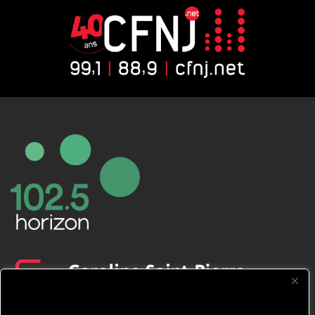
CFNJ FM 99.1 | 88.9 Nous respectons
votre vie privée.