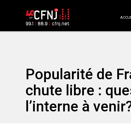
ACCUE
Popularité de F
chute libre : q
l’interne à venir