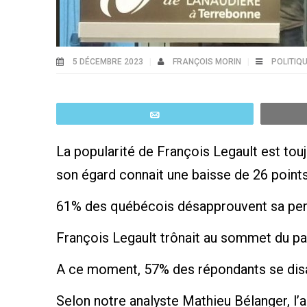
5 DÉCEMBRE 2023
FRANÇOIS MORIN
POLITIQ
Email
La popularité de François Legault est touj
son égard connait une baisse de 26 points 
61% des québécois désapprouvent sa pe
François Legault trônait au sommet du pa
A ce moment, 57% des répondants se disaie
Selon notre analyste Mathieu Bélanger, l