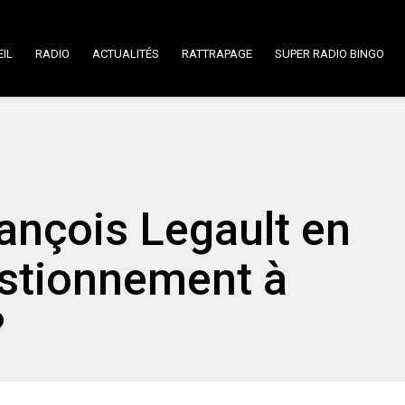
IL
RADIO
ACTUALITÉS
RATTRAPAGE
SUPER RADIO BINGO
rançois Legault en
uestionnement à
?