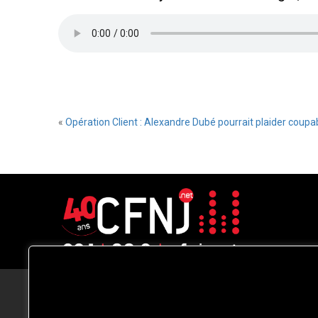
«
Opération Client : Alexandre Dubé pourrait plaider coupa
CFNJ FM 99.1 | 88.9 Nous respectons
votre vie privée.
Nous utilisons des cookies pour améliorer