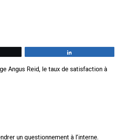
z
Partagez
age Angus Reid, le taux de satisfaction à
ndrer un questionnement à l’interne.