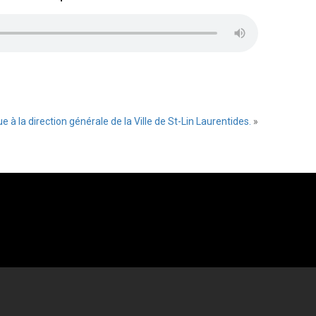
à la direction générale de la Ville de St-Lin Laurentides.
»