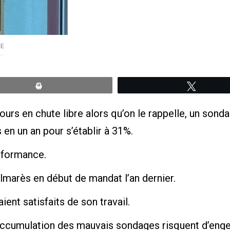
UE
Print
Tweete
ours en chute libre alors qu’on le rappelle, un sond
en un an pour s’établir à 31%.
rformance.
lmarès en début de mandat l’an dernier.
nt satisfaits de son travail.
’accumulation des mauvais sondages risquent d’enge