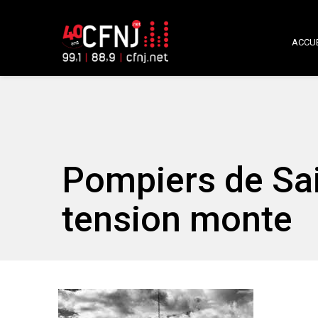
ACCUE
Pompiers de Sain
tension monte