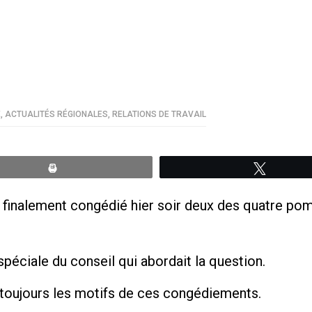
E
,
ACTUALITÉS RÉGIONALES
,
RELATIONS DE TRAVAIL
Print
Tweete
 a finalement congédié hier soir deux des quatre 
péciale du conseil qui abordait la question.
t toujours les motifs de ces congédiements.