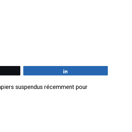
z
Partagez
pompiers suspendus récemment pour