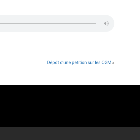
Dépôt d’une pétition sur les OGM
»