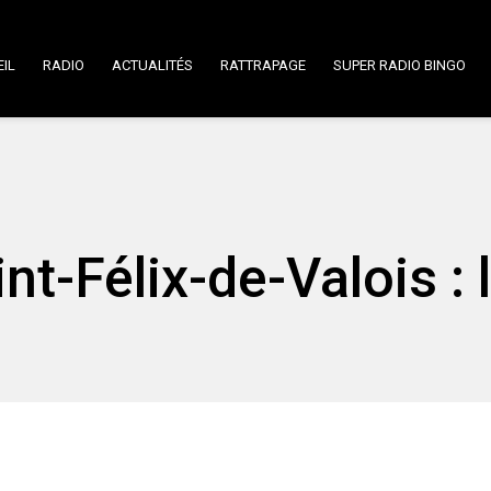
IL
RADIO
ACTUALITÉS
RATTRAPAGE
SUPER RADIO BINGO
t-Félix-de-Valois : 