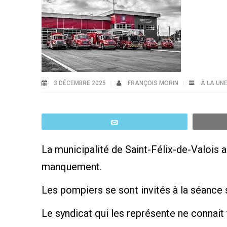
3 DÉCEMBRE 2025
FRANÇOIS MORIN
À LA UN
Email
La municipalité de Saint-Félix-de-Valois
manquement.
Les pompiers se sont invités à la séance s
Le syndicat qui les représente ne connai