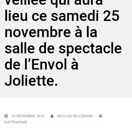
lieu ce samedi 25
novembre à la
salle de spectacle
de l’Envol à
Joliette.
23 NOVEMBRE 2023
NICOLAS BELLEMARE
RATTRAPAGE