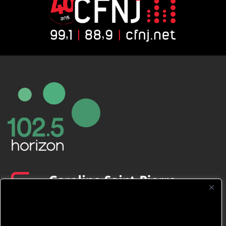
CFNJ FM 99.1 | 88.9 Nous respectons
votre vie privée.