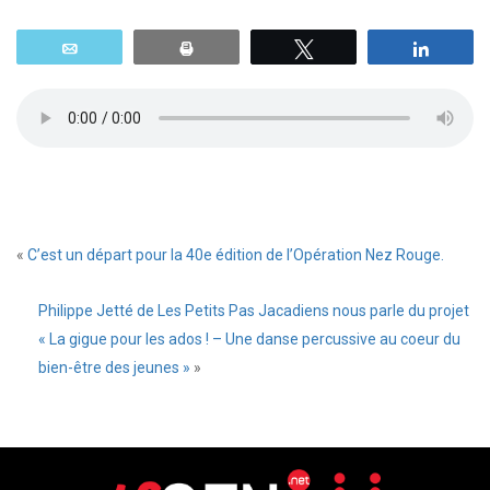
Email
Print
Tweetez
Parta
«
C’est un départ pour la 40e édition de l’Opération Nez Rouge.
Philippe Jetté de Les Petits Pas Jacadiens nous parle du projet
« La gigue pour les ados ! – Une danse percussive au coeur du
bien-être des jeunes »
»