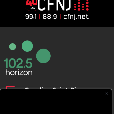
CFNJ FM 99.1 | 88.9 Nous respectons
votre vie privée.