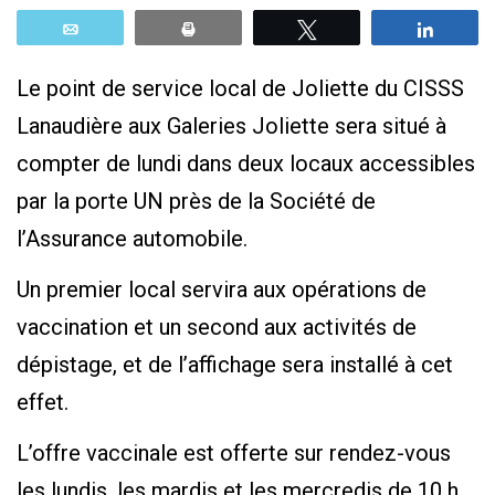
Email
Print
Tweetez
Parta
Le point de service local de Joliette du CISSS
Lanaudière aux Galeries Joliette sera situé à
compter de lundi dans deux locaux accessibles
par la porte UN près de la Société de
l’Assurance automobile.
Un premier local servira aux opérations de
vaccination et un second aux activités de
dépistage, et de l’affichage sera installé à cet
effet.
L’offre vaccinale est offerte sur rendez-vous
les lundis, les mardis et les mercredis de 10 h