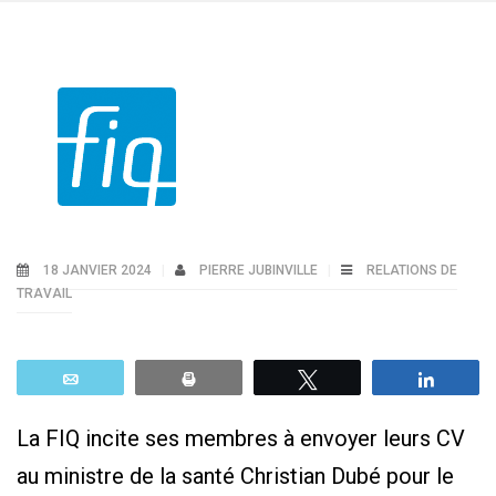
18 JANVIER 2024
PIERRE JUBINVILLE
RELATIONS DE
TRAVAIL
Email
Print
Tweetez
Parta
La FIQ incite ses membres à envoyer leurs CV
au ministre de la santé Christian Dubé pour le