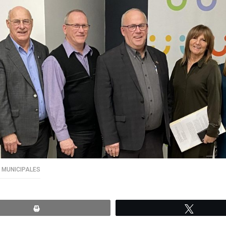
 MUNICIPALES
Print
Tweete