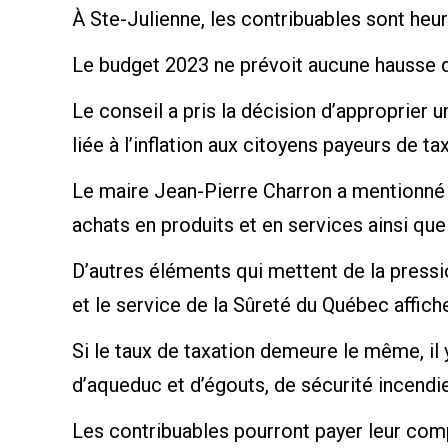
À Ste-Julienne, les contribuables sont heu
Le budget 2023 ne prévoit aucune hausse du
Le conseil a pris la décision d’approprier
liée à l’inflation aux citoyens payeurs de ta
Le maire Jean-Pierre Charron a mentionné qu
achats en produits et en services ainsi que
D’autres éléments qui mettent de la pressi
et le service de la Sûreté du Québec affic
Si le taux de taxation demeure le même, il 
d’aqueduc et d’égouts, de sécurité incendi
Les contribuables pourront payer leur com