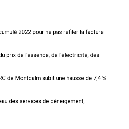
cumulé 2022 pour ne pas refiler la facture
prix de l’essence, de l’électricité, des
 MRC de Montcalm subit une hausse de 7,4 %
iveau des services de déneigement,