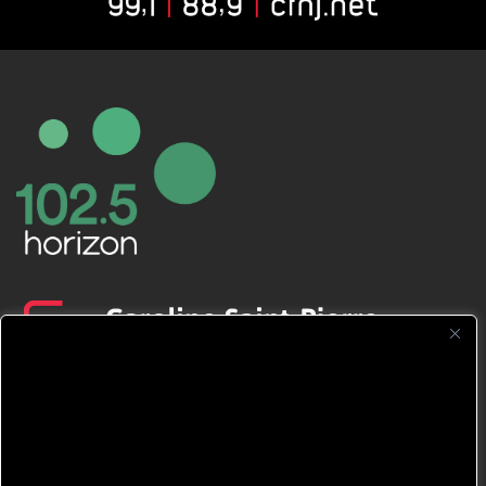
CFNJ FM 99.1 | 88.9 Nous respectons
votre vie privée.
Nous utilisons des cookies pour améliorer
votre expérience de navigation, diffuser des