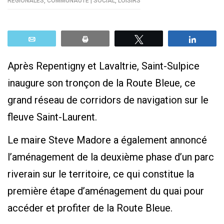
RÉGIONALES
,
COMMUNAUTÉ | SOCIAL
,
LOISIRS
Email
Print
Tweetez
Parta
Après Repentigny et Lavaltrie, Saint-Sulpice
inaugure son tronçon de la Route Bleue, ce
grand réseau de corridors de navigation sur le
fleuve Saint-Laurent.
Le maire Steve Madore a également annoncé
l’aménagement de la deuxième phase d’un parc
riverain sur le territoire, ce qui constitue la
première étape d’aménagement du quai pour
accéder et profiter de la Route Bleue.