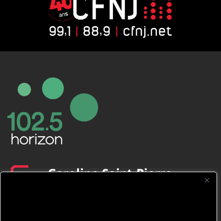
CFNJ FM 99.1 | 88.9 Nous respectons
votre vie privée.
Nous utilisons des cookies pour améliorer