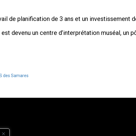
vail de planification de 3 ans et un investissement 
 est devenu un centre d’interprétation muséal, un pô
CSS des Samares