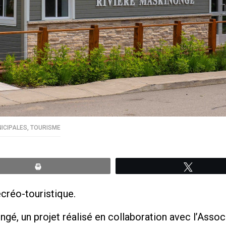
ICIPALES
,
TOURISME
Print
Tweete
écréo-touristique.
ongé, un projet réalisé en collaboration avec l’Associ