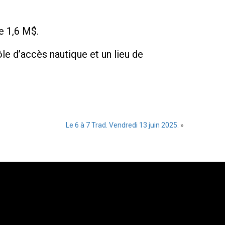
de 1,6 M$.
le d’accès nautique et un lieu de
Le 6 à 7 Trad. Vendredi 13 juin 2025.
»