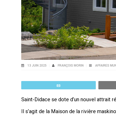
13 JUIN 2025
FRANÇOIS MORIN
AFFAIRES MUN
Email
Saint-Didace se dote d’un nouvel attrait r
Il s’agit de la Maison de la rivière maskin