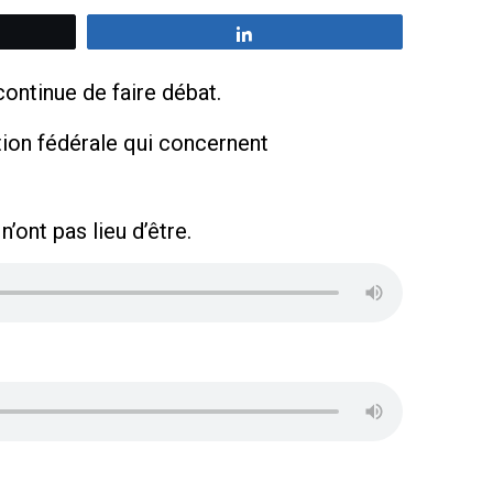
z
Partagez
ntinue de faire débat.
tion fédérale qui concernent
’ont pas lieu d’être.