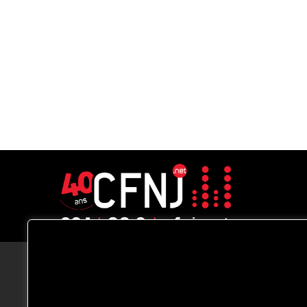
CFNJ FM 99.1 | 88.9 Nous respectons
votre vie privée.
Nous utilisons des cookies pour améliorer