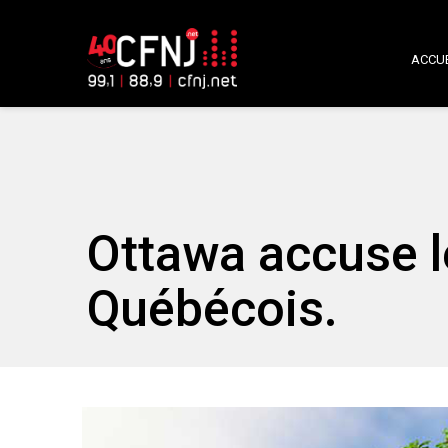
ACCUE
Ottawa accuse le
Québécois.