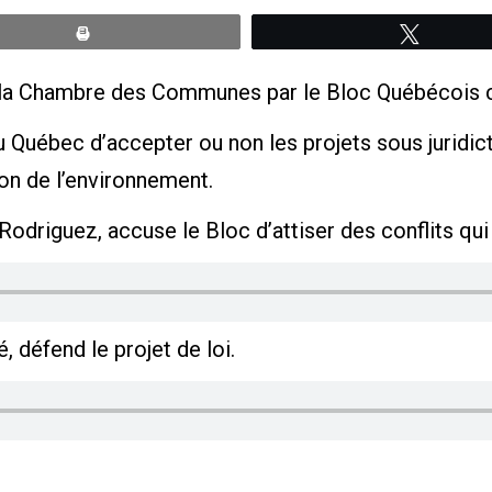
Print
Tweete
 la Chambre des Communes par le Bloc Québécois co
au Québec d’accepter ou non les projets sous juridic
ion de l’environnement.
odriguez, accuse le Bloc d’attiser des conflits qui n
défend le projet de loi.