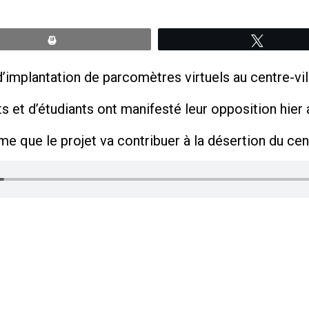
Print
Tweete
t d’implantation de parcomètres virtuels au centre-v
et d’étudiants ont manifesté leur opposition hier a
rme que le projet va contribuer à la désertion du cent