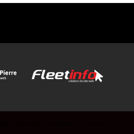
026 TOUS DROITS RÉSERVÉS CFNJ 99,1