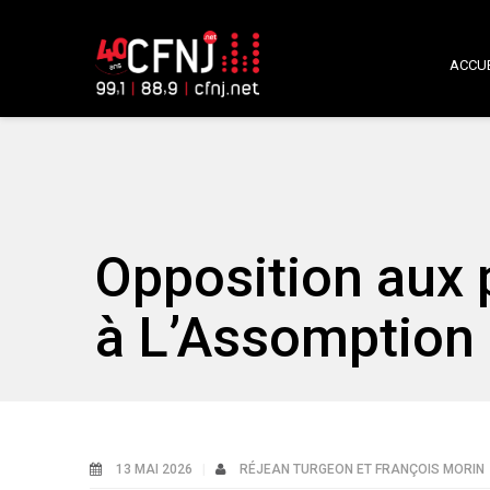
ACCUE
Opposition aux 
à L’Assomption
13 MAI 2026
RÉJEAN TURGEON ET FRANÇOIS MORIN