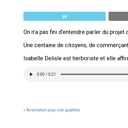
Email
On n’a pas fini d’entendre parler du proje
Une centaine de citoyens, de commerçants 
Isabelle Delisle est herboriste et elle affi
«
Arrestation pour vols qualifiés