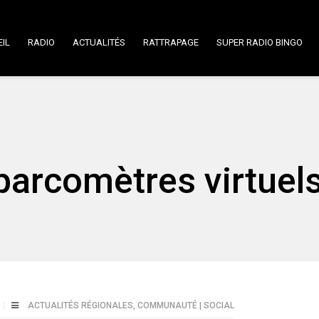
IL
RADIO
ACTUALITÉS
RATTRAPAGE
SUPER RADIO BINGO
parcomètres virtuel
ACTUALITÉS RÉGIONALES
,
COMMUNAUTÉ | SOCIAL