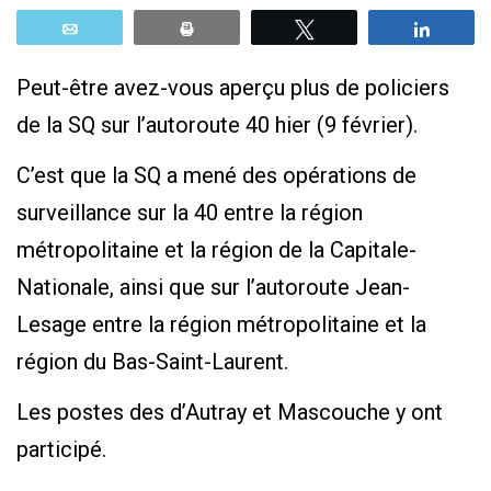
Email
Print
Tweetez
Parta
Peut-être avez-vous aperçu plus de policiers
de la SQ sur l’autoroute 40 hier (9 février).
C’est que la SQ a mené des opérations de
surveillance sur la 40 entre la région
métropolitaine et la région de la Capitale-
Nationale, ainsi que sur l’autoroute Jean-
Lesage entre la région métropolitaine et la
région du Bas-Saint-Laurent.
Les postes des d’Autray et Mascouche y ont
participé.