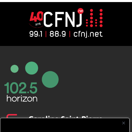
CFNJ FM 99.1 | 88.9 Nous respectons