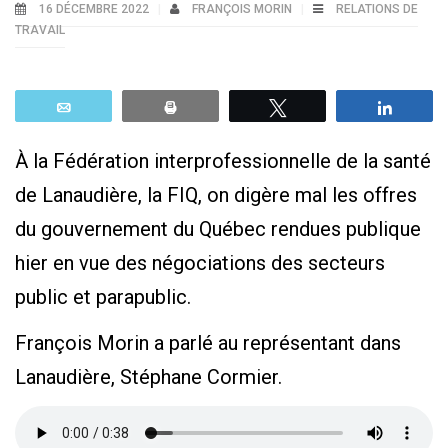
16 DÉCEMBRE 2022
FRANÇOIS MORIN
RELATIONS DE
TRAVAIL
Email
Print
Tweetez
Parta
À la Fédération interprofessionnelle de la santé
de Lanaudière, la FIQ, on digère mal les offres
du gouvernement du Québec rendues publique
hier en vue des négociations des secteurs
public et parapublic.
François Morin a parlé au représentant dans
Lanaudière, Stéphane Cormier.