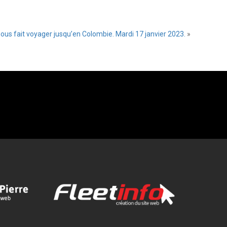
nous fait voyager jusqu’en Colombie. Mardi 17 janvier 2023.
»