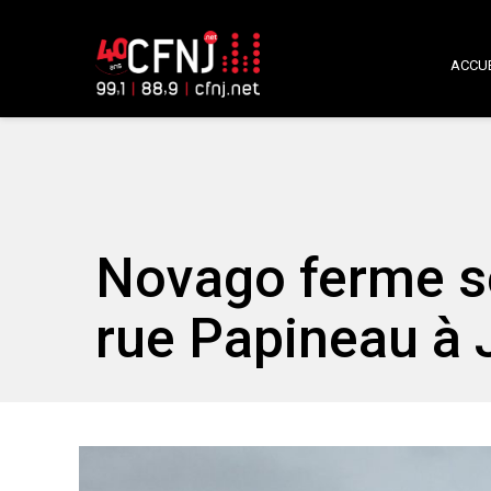
ACCUE
Novago ferme se
rue Papineau à J