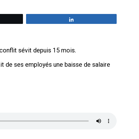
z
Partagez
conflit sévit depuis 15 mois.
it de ses employés une baisse de salaire