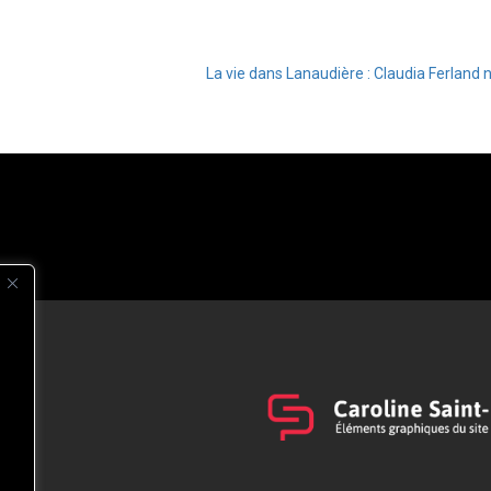
La vie dans Lanaudière : Claudia Ferland 
s
t