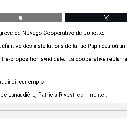
Print
Tweete
n grève de Novago Coopérative de Joliette.
éfinitive des installations de la rue Papineau où un 
ntre-proposition syndicale. La coopérative réclama
 ainsi leur emploi.
 de Lanaudière, Patricia Rivest, commente :