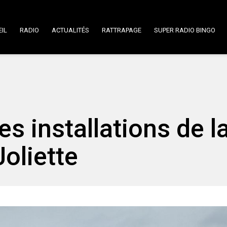
IL
RADIO
ACTUALITÉS
RATTRAPAGE
SUPER RADIO BINGO
s installations de l
oliette