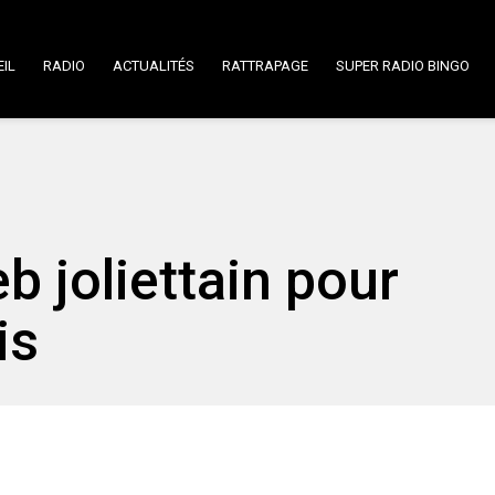
IL
RADIO
ACTUALITÉS
RATTRAPAGE
SUPER RADIO BINGO
 joliettain pour
is