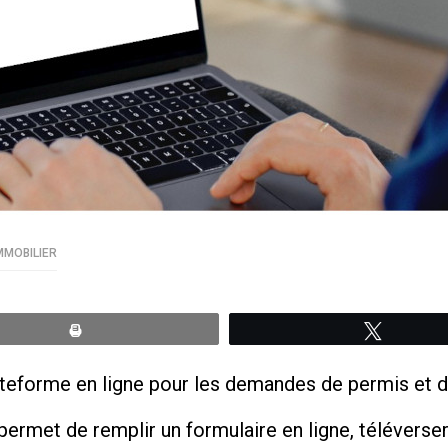
MMOBILIER
Print
Tweete
ateforme en ligne pour les demandes de permis et de
il permet de remplir un formulaire en ligne, téléverse