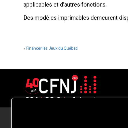
applicables et d’autres fonctions.
Des modèles imprimables demeurent disp
«
Financer les Jeux du Québec
CFNJ FM 99.1 | 88.9 Nous respectons
votre vie privée.
Nous utilisons des cookies pour améliorer