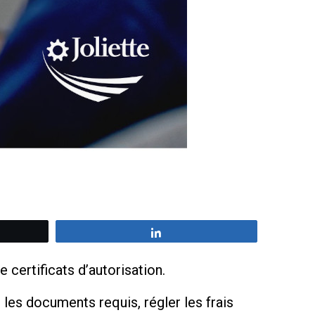
z
Partagez
 certificats d’autorisation.
r les documents requis, régler les frais