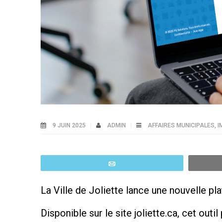
9 JUIN 2025
ADMIN
AFFAIRES MUNICIPALES
,
I
Email
La Ville de Joliette lance une nouvelle pl
Disponible sur le site joliette.ca, cet out