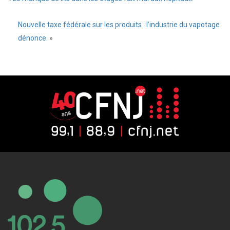
Nouvelle taxe fédérale sur les produits : l’industrie du vapotage
dénonce.
»