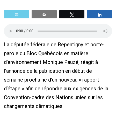
Email
Print
Tweetez
Parta
La députée fédérale de Repentigny et porte-
parole du Bloc Québécois en matière
d’environnement Monique Pauzé, réagit à
l’annonce de la publication en début de
semaine prochaine d’un nouveau « rapport
d’étape » afin de répondre aux exigences de la
Convention-cadre des Nations unies sur les
changements climatiques.