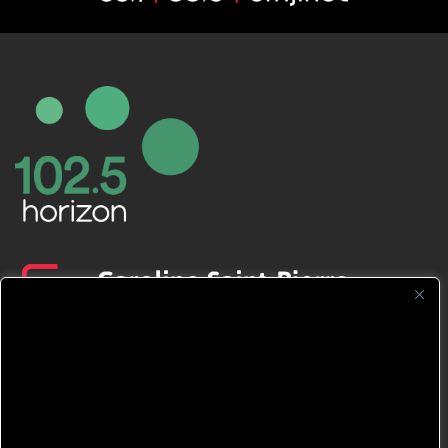
CFNJ FM 99.1 | 88.9 Nous respectons
votre vie privée.
Nous utilisons des cookies pour améliorer
votre expérience de navigation, diffuser des
publicités ou des contenus personnalisés et