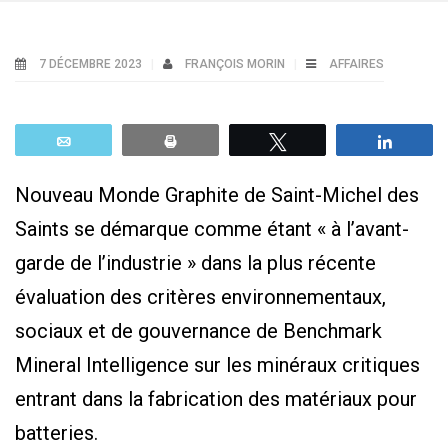
7 DÉCEMBRE 2023
FRANÇOIS MORIN
AFFAIRES
Email
Print
Tweetez
Parta
Nouveau Monde Graphite de Saint-Michel des
Saints se démarque comme étant « à l’avant-
garde de l’industrie » dans la plus récente
évaluation des critères environnementaux,
sociaux et de gouvernance de Benchmark
Mineral Intelligence sur les minéraux critiques
entrant dans la fabrication des matériaux pour
batteries.