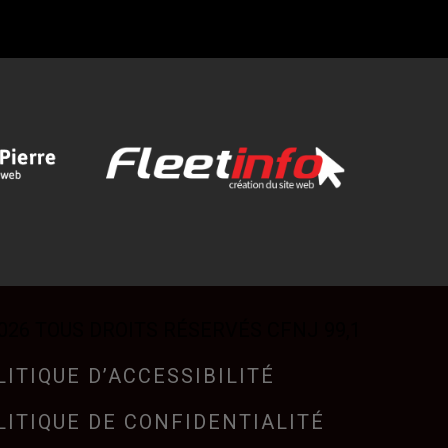
026 TOUS DROITS RÉSERVÉS CFNJ 99,1
LITIQUE D’ACCESSIBILITÉ
LITIQUE DE CONFIDENTIALITÉ