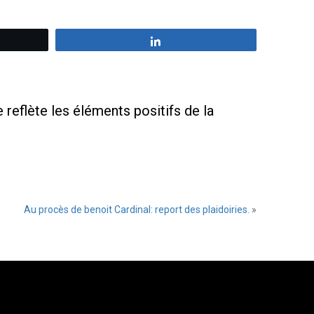
z
Partagez
 reflète les éléments positifs de la
Au procès de benoit Cardinal: report des plaidoiries.
»