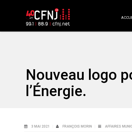
ACCUE
Nouveau logo po
l’Énergie.
3 MAI 2021
FRANÇOIS MORIN
AFFAIRES MUNI