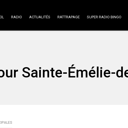
IL
RADIO
ACTUALITÉS
RATTRAPAGE
SUPER RADIO BINGO
ur Sainte-Émélie-d
CIPALES