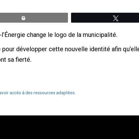
Print
Tweete
l’Énergie change le logo de la municipalité.
 pour développer cette nouvelle identité afin qu’elle
t sa fierté.
avoir accès à des ressources adaptées.