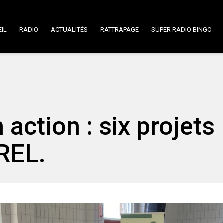
IL
RADIO
ACTUALITÉS
RATTRAPAGE
SUPER RADIO BINGO
 action : six projets
CREL.