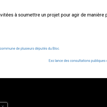
nvitées à soumettre un projet pour agir de manière p
 commune de plusieurs députés du Bloc.
Exo lance des consultations publique