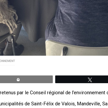
RONNEMENT
Print
Tweete
 retenus par le Conseil régional de l’environnement 
unicipalités de Saint-Félix de Valois, Mandeville, S