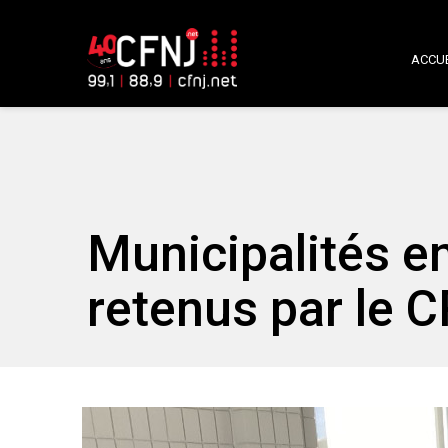
ACCUE
Municipalités en
retenus par le 