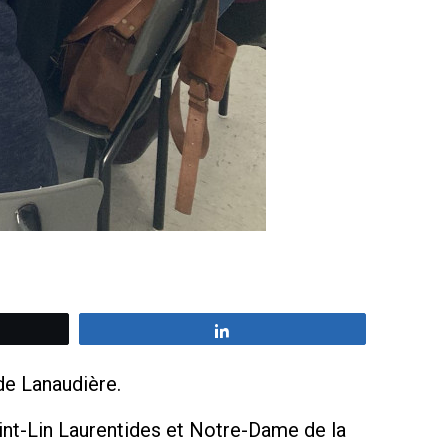
z
Partagez
de Lanaudière.
aint-Lin Laurentides et Notre-Dame de la