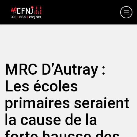
MRC D’Autray :
Les écoles
primaires seraient
la cause de la
forte hausse des