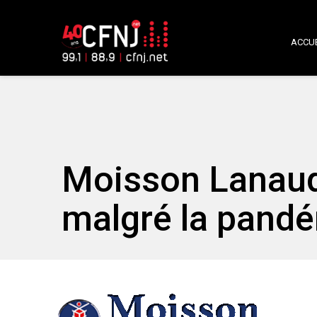
ACCUE
Moisson Lanaudi
malgré la pandé