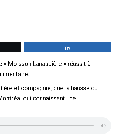
z
Partagez
e « Moisson Lanaudière » réussit à
limentaire.
dière et compagnie, que la hausse du
Montréal qui connaissent une