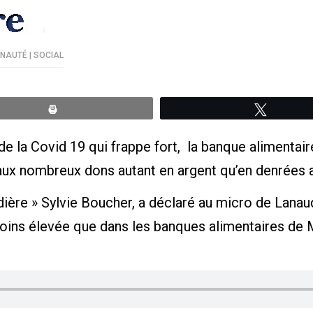
AUTÉ | SOCIAL
Print
Tweete
 la Covid 19 qui frappe fort, la banque alimentair
ux nombreux dons autant en argent qu’en denrées a
dière » Sylvie Boucher, a déclaré au micro de Lanau
ins élevée que dans les banques alimentaires de 