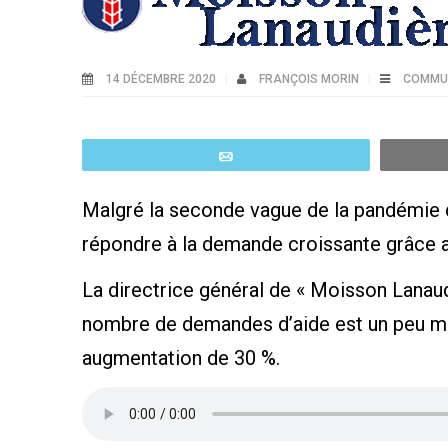
14 DÉCEMBRE 2020
FRANÇOIS MORIN
COMMUN
Email
Malgré la seconde vague de la pandémie de
répondre à la demande croissante grâce a
La directrice général de « Moisson Lanau
nombre de demandes d’aide est un peu mo
augmentation de 30 %.