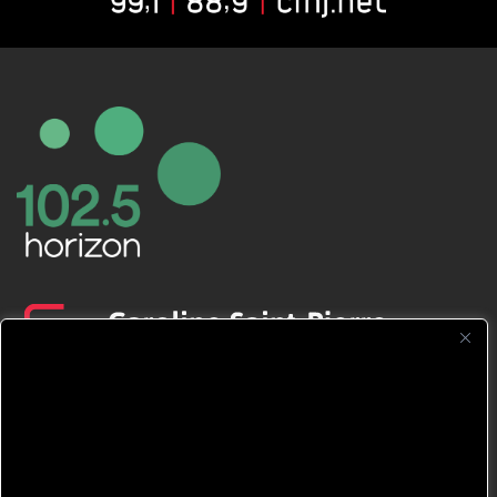
CFNJ FM 99.1 | 88.9 Nous respectons
votre vie privée.
Nous utilisons des cookies pour améliorer
votre expérience de navigation, diffuser des