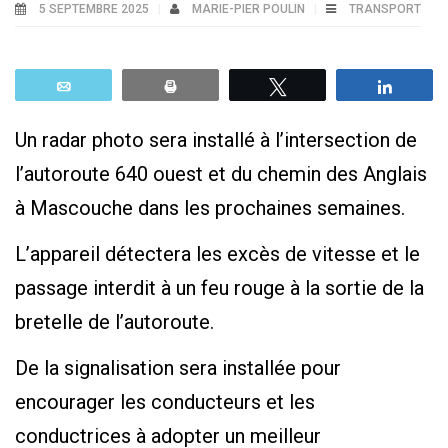
5 SEPTEMBRE 2025
MARIE-PIER POULIN
TRANSPORT
Email
Print
Tweetez
Parta
Un radar photo sera installé à l’intersection de
l’autoroute 640 ouest et du chemin des Anglais
à Mascouche dans les prochaines semaines.
L’appareil détectera les excès de vitesse et le
passage interdit à un feu rouge à la sortie de la
bretelle de l’autoroute.
De la signalisation sera installée pour
encourager les conducteurs et les
conductrices à adopter un meilleur