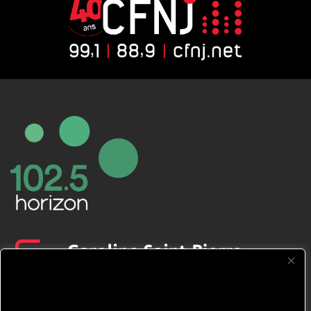
CFNJ FM 99.1 | 88.9 Nous respectons
votre vie privée.