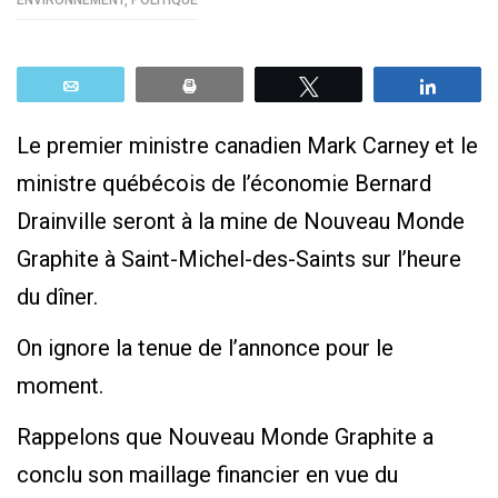
ENVIRONNEMENT
,
POLITIQUE
Email
Print
Tweetez
Parta
Le premier ministre canadien Mark Carney et le
ministre québécois de l’économie Bernard
Drainville seront à la mine de Nouveau Monde
Graphite à Saint-Michel-des-Saints sur l’heure
du dîner.
On ignore la tenue de l’annonce pour le
moment.
Rappelons que Nouveau Monde Graphite a
conclu son maillage financier en vue du