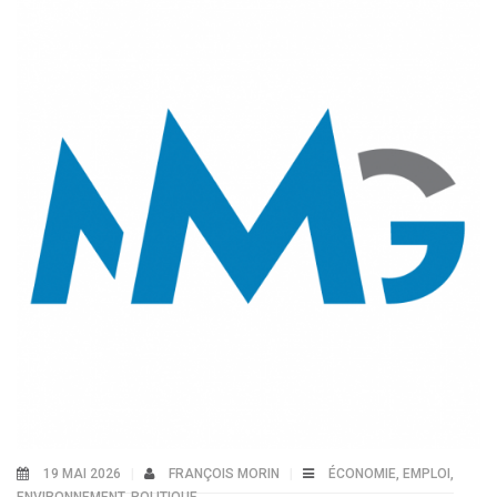
19 MAI 2026
FRANÇOIS MORIN
ÉCONOMIE
,
EMPLOI
,