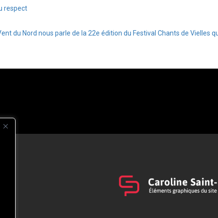
u respect
Vent du Nord nous parle de la 22e édition du Festival Chants de Vielles 
s
t