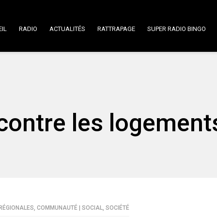
IL
RADIO
ACTUALITÉS
RATTRAPAGE
SUPER RADIO BINGO
contre les logement
RÉGIONALES
,
COMMUNAUTÉ | SOCIAL
,
SOCIÉTÉ