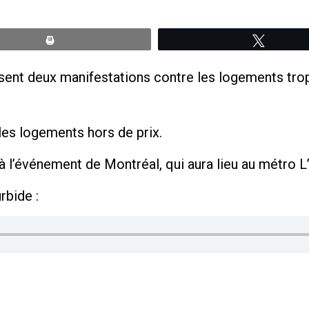
Print
Tweete
nt deux manifestations contre les logements trop c
 les logements hors de prix.
 l’événement de Montréal, qui aura lieu au métro L
rbide :