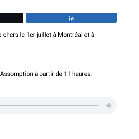
z
Partagez
hers le 1er juillet à Montréal et à
’Assomption à partir de 11 heures.