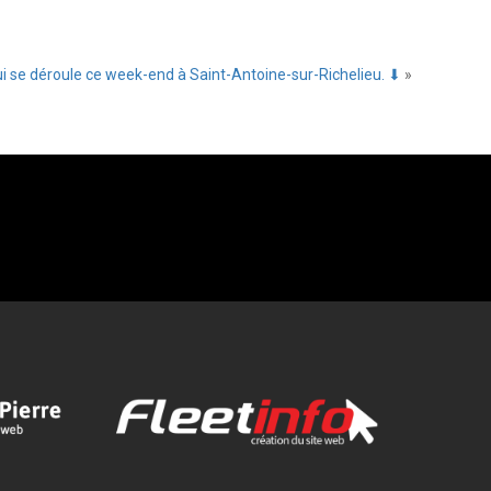
qui se déroule ce week-end à Saint-Antoine-sur-Richelieu. ⬇
»