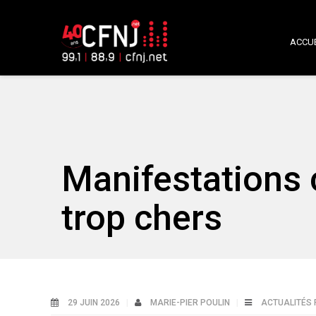
ACCUE
Manifestations 
trop chers
29 JUIN 2026
MARIE-PIER POULIN
ACTUALITÉS 