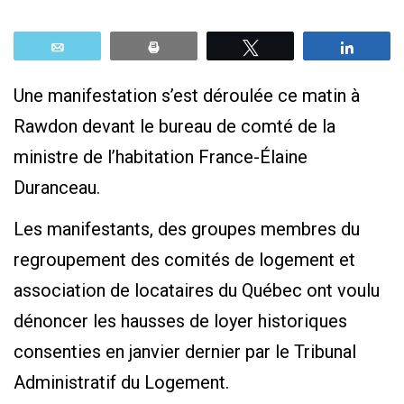
Email
Print
Tweetez
Parta
Une manifestation s’est déroulée ce matin à
Rawdon devant le bureau de comté de la
ministre de l’habitation France-Élaine
Duranceau.
Les manifestants, des groupes membres du
regroupement des comités de logement et
association de locataires du Québec ont voulu
dénoncer les hausses de loyer historiques
consenties en janvier dernier par le Tribunal
Administratif du Logement.