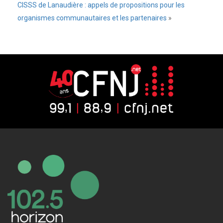
CISSS de Lanaudière : appels de propositions pour les
organismes communautaires et les partenaires
»