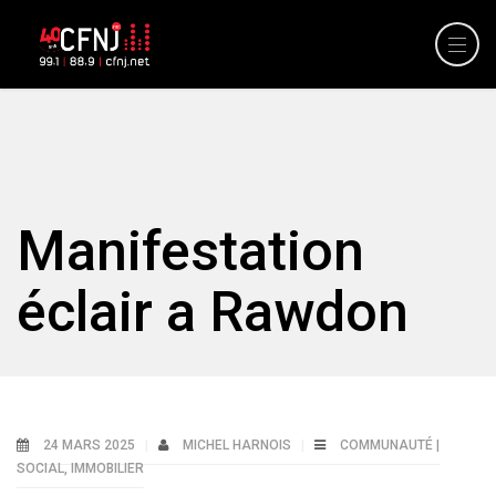
Manifestation
éclair a Rawdon
24 MARS 2025
MICHEL HARNOIS
COMMUNAUTÉ |
SOCIAL
,
IMMOBILIER