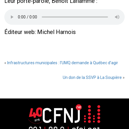
Leur porte-parole, Benoit Laflamme :
Éditeur web: Michel Harnois
«
Infrastructures municipales : l’UMQ demande à Québec d’agir
Un don de la SSVP à La Soupière
»