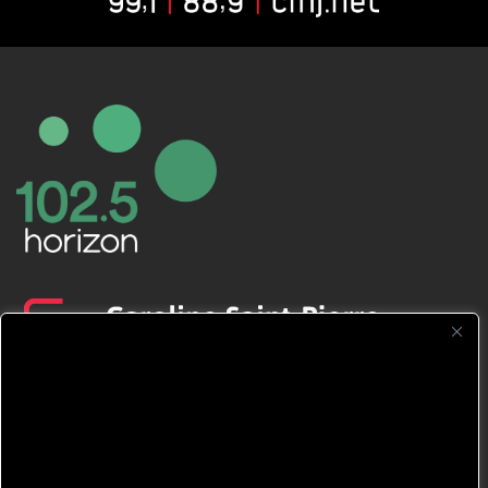
CFNJ FM 99.1 | 88.9 Nous respectons
votre vie privée.
Nous utilisons des cookies pour améliorer
votre expérience de navigation, diffuser des