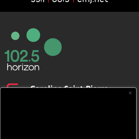
CFNJ FM 99.1 | 88.9 Nous respectons
votre vie privée.
Nous utilisons des cookies pour améliorer
votre expérience de navigation, diffuser des