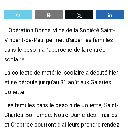
Email
Print
Tweetez
Parta
L’Opération Bonne Mine de la Société Saint-
Vincent-de-Paul permet d’aider les familles
dans le besoin à l’approche de la rentrée
scolaire.
La collecte de matériel scolaire a débuté hier
et se déroule jusqu’au 31 août aux Galeries
Joliette.
Les familles dans le besoin de Joliette, Saint-
Charles-Borromée, Notre-Dame-des-Prairies
et Crabtree pourront d’ailleurs prendre rendez-