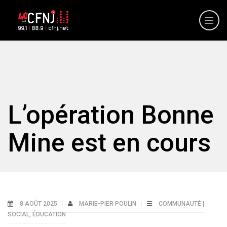
L’opération Bonne
Mine est en cours
8 AOÛT 2025
MARIE-PIER POULIN
COMMUNAUTÉ |
SOCIAL
,
ÉDUCATION