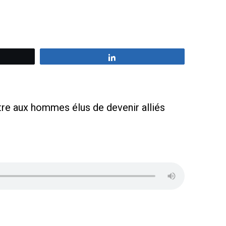
z
Partagez
tre aux hommes élus de devenir alliés