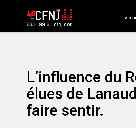
ACCUE
L’influence du
élues de Lanau
faire sentir.