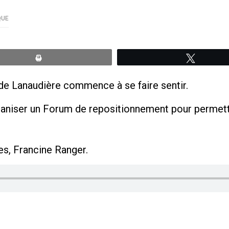
QUE
Print
Tweete
de Lanaudière commence à se faire sentir.
organiser un Forum de repositionnement pour permet
s, Francine Ranger.