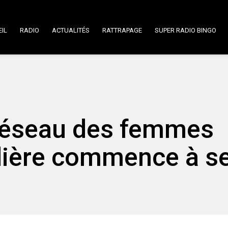
IL
RADIO
ACTUALITÉS
RATTRAPAGE
SUPER RADIO BINGO
 Réseau des femmes
dière commence à s