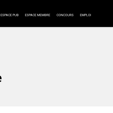
ESPACE PUB
ESPACE MEMBRE
CONCOURS
EMPLOI
e