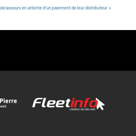
obrasseurs en attente d’un paiement de leur distributeur.
»