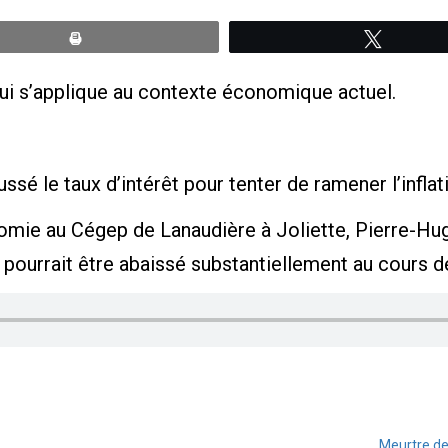
Print
Tweete
qui s’applique au contexte économique actuel.
sé le taux d’intérêt pour tenter de ramener l’inflat
mie au Cégep de Lanaudière à Joliette, Pierre-Hugue
pourrait être abaissé substantiellement au cours de
Meurtre de 