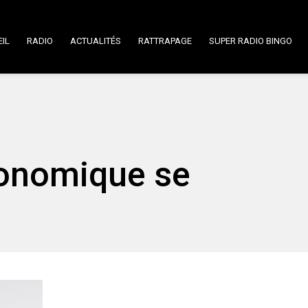
IL
RADIO
ACTUALITÉS
RATTRAPAGE
SUPER RADIO BINGO
conomique se