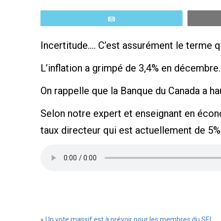
Email
Incertitude…. C’est assurément le terme 
L’inflation a grimpé de 3,4% en décembre.
On rappelle que la Banque du Canada a haus
Selon notre expert et enseignant en écono
taux directeur qui est actuellement de 5% 
«
Un vote massif est à prévoir pour les membres du SEL.