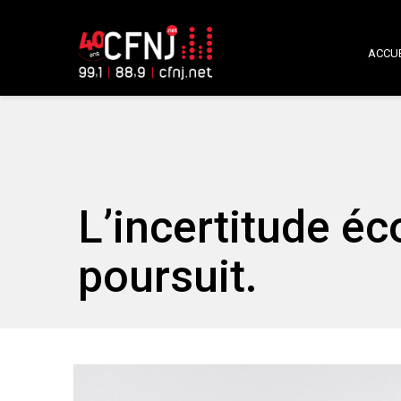
ACCUE
L’incertitude é
poursuit.