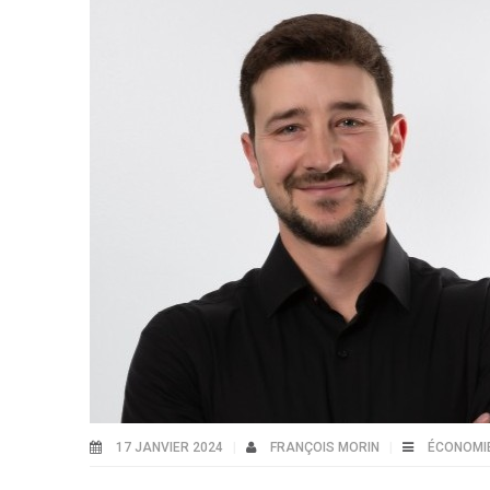
17 JANVIER 2024
FRANÇOIS MORIN
ÉCONOMI