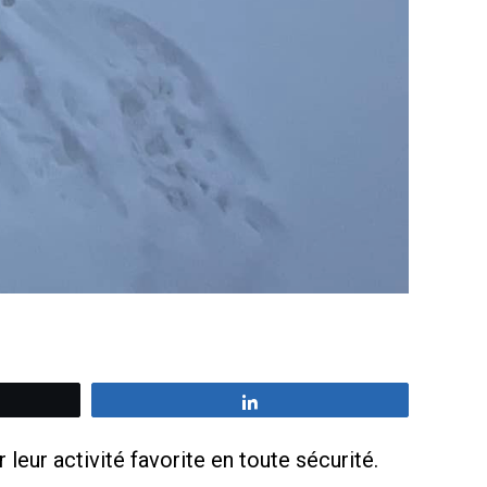
z
Partagez
leur activité favorite en toute sécurité.