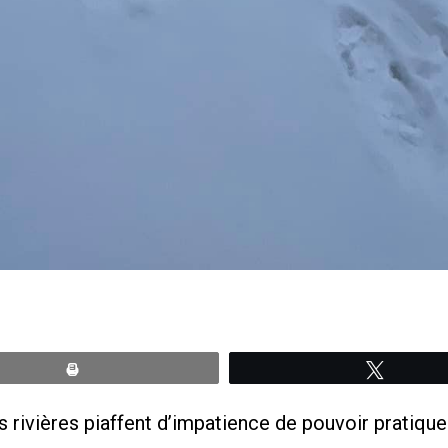
Print
Tweete
 rivières piaffent d’impatience de pouvoir pratiquer 