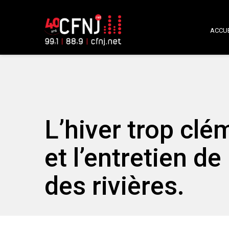
ACCUE
L’hiver trop cl
et l’entretien de
des rivières.