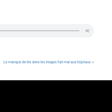
Le manque de lits dans les étages fait mal aux hôpitaux.
»