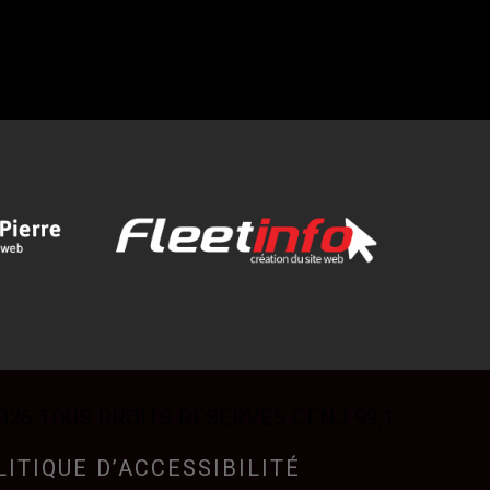
026 TOUS DROITS RÉSERVÉS CFNJ 99,1
LITIQUE D’ACCESSIBILITÉ