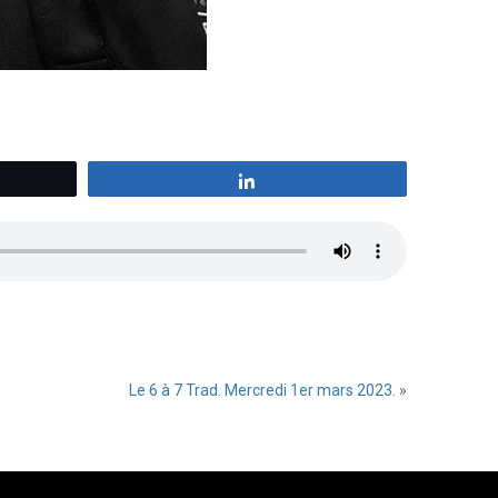
z
Partagez
Le 6 à 7 Trad. Mercredi 1er mars 2023.
»