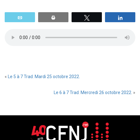
Email
Print
Tweetez
Parta
«
Le 5 à 7 Trad. Mardi 25 octobre 2022.
Le 6 à 7 Trad. Mercredi 26 octobre 2022.
»