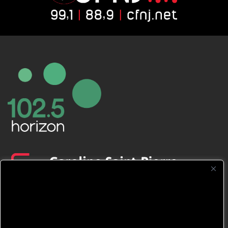
CFNJ FM 99.1 | 88.9 Nous respectons
votre vie privée.
Nous utilisons des cookies pour améliorer
votre expérience de navigation, diffuser des