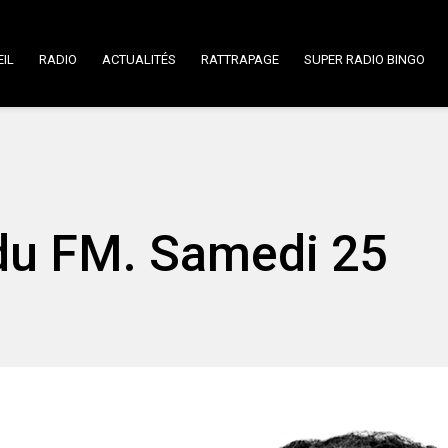
IL
RADIO
ACTUALITÉS
RATTRAPAGE
SUPER RADIO BINGO
 du FM. Samedi 25
.