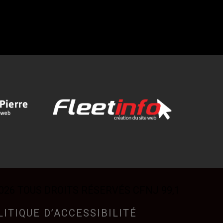
026 TOUS DROITS RÉSERVÉS CFNJ 99,1
LITIQUE D’ACCESSIBILITÉ