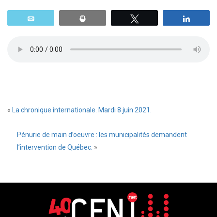
Email
Print
Tweetez
Parta
«
La chronique internationale. Mardi 8 juin 2021.
Pénurie de main d’oeuvre : les municipalités demandent
l’intervention de Québec.
»