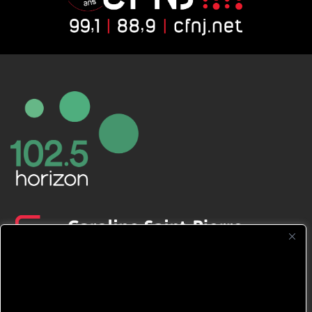
CFNJ FM 99.1 | 88.9 Nous respectons
votre vie privée.
Nous utilisons des cookies pour améliorer