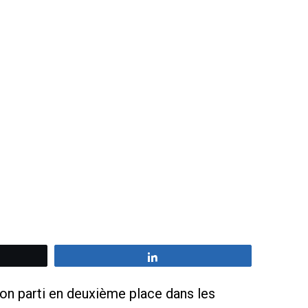
z
Partagez
on parti en deuxième place dans les