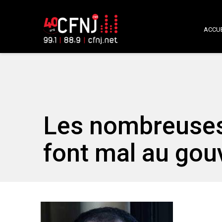
ACCUE
Les nombreuses
font mal au gou