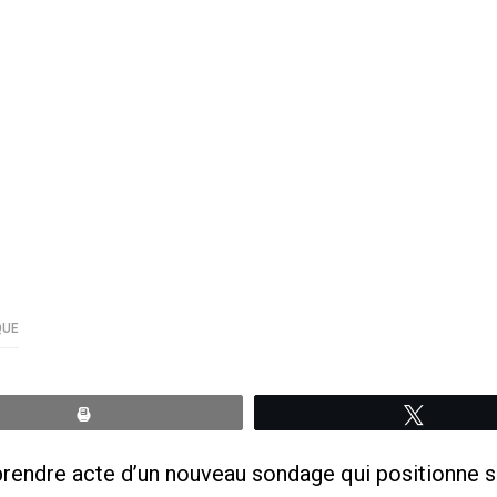
QUE
Print
Tweete
 prendre acte d’un nouveau sondage qui positionne s