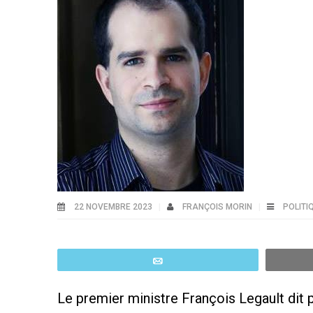
22 NOVEMBRE 2023
FRANÇOIS MORIN
POLITI
Email
Le premier ministre François Legault dit