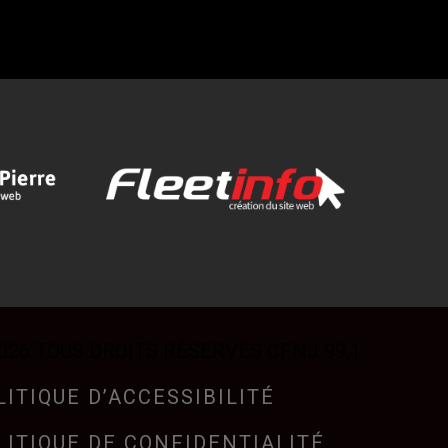
026 TOUS DROITS RÉSERVÉS CFNJ 99,1
LITIQUE D’ACCESSIBILITÉ
LITIQUE DE CONFIDENTIALITÉ