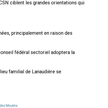
CSN ciblent les grandes orientations qui
ées, principalement en raison des
nseil fédéral sectoriel adoptera la
ieu familial de Lanaudière se
des Moulins.