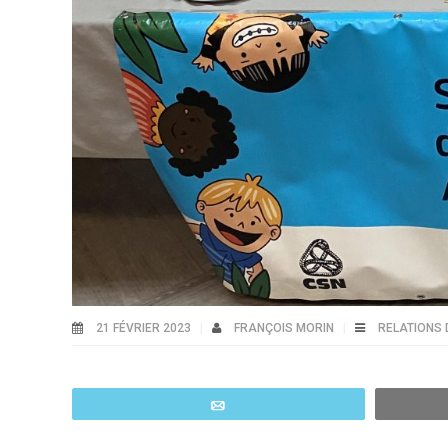
21 FÉVRIER 2023
FRANÇOIS MORIN
RELATIONS 
Email