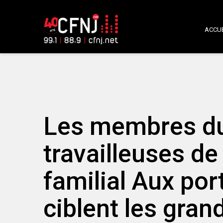
ACCUE
Les membres du
travailleuses de
familial Aux po
ciblent les gran