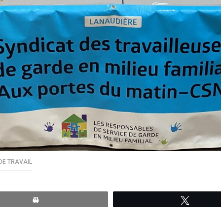
DE TRAVAIL
Print
Tweete