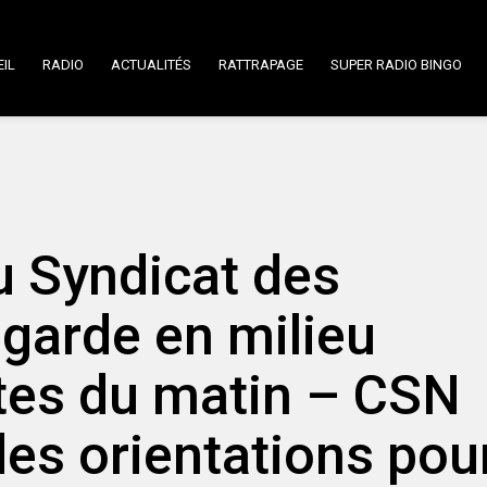
IL
RADIO
ACTUALITÉS
RATTRAPAGE
SUPER RADIO BINGO
 Syndicat des
 garde en milieu
rtes du matin – CSN
des orientations pou