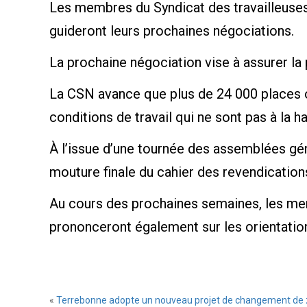
Les membres du Syndicat des travailleuses 
guideront leurs prochaines négociations.
La prochaine négociation vise à assurer la 
La CSN avance que plus de 24 000 places o
conditions de travail qui ne sont pas à la ha
À l’issue d’une tournée des assemblées gén
mouture finale du cahier des revendication
Au cours des prochaines semaines, les mem
prononceront également sur les orientatio
«
Terrebonne adopte un nouveau projet de changement de z