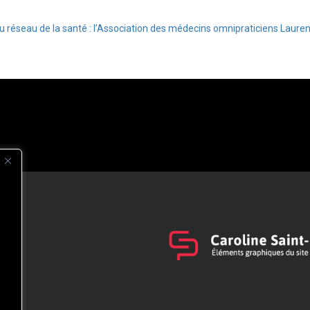
u réseau de la santé : l’Association des médecins omnipraticiens Laure
s
t