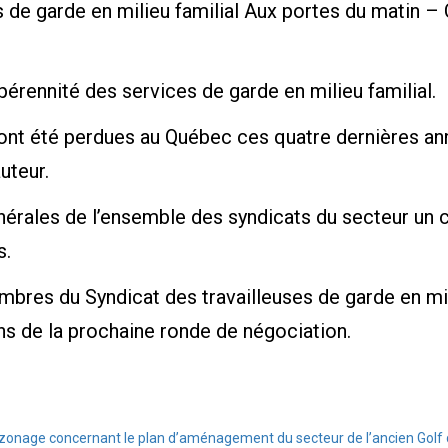
de garde en milieu familial Aux portes du matin – 
pérennité des services de garde en milieu familial.
nt été perdues au Québec ces quatre dernières ann
uteur.
érales de l’ensemble des syndicats du secteur un co
s.
bres du Syndicat des travailleuses de garde en mil
ns de la prochaine ronde de négociation.
onage concernant le plan d’aménagement du secteur de l’ancien Golf 