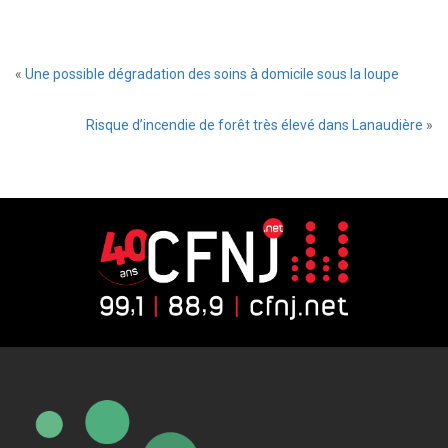
«
Une possible dégradation des soins à domicile sous la loupe
Risque d’incendie de forêt très élevé dans Lanaudière
»