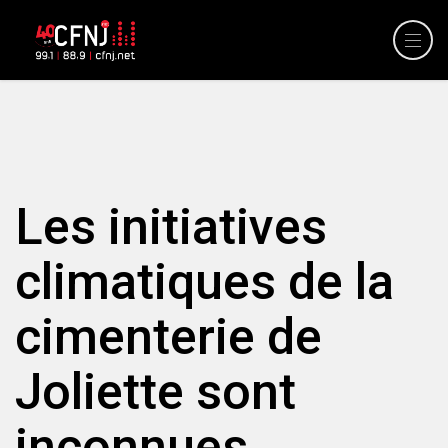
Les initiatives
climatiques de la
cimenterie de
Joliette sont
inconnues